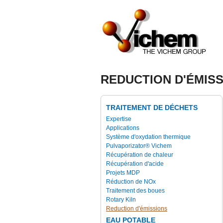
REDUCTION D'ÉMIS
TRAITEMENT DE DÉCHETS
Expertise
Applications
Système d'oxydation thermique
Pulvaporizator® Vichem
Récupération de chaleur
Récupération d'acide
Projets MDP
Réduction de NOx
Traitement des boues
Rotary Kiln
Reduction d'émissions
EAU POTABLE