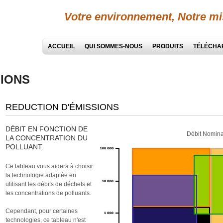
Votre environnement, Notre mi
ACCUEIL
QUI SOMMES-NOUS
PRODUITS
TÉLÉCHA
SIONS
REDUCTION D'ÉMISSIONS
DÉBIT EN FONCTION DE
Débit Nomina
LA CONCENTRATION DU
POLLUANT.
Ce tableau vous aidera à choisir
la technologie adaptée en
utilisant les débits de déchets et
les concentrations de polluants.
Cependant, pour certaines
technologies, ce tableau n'est