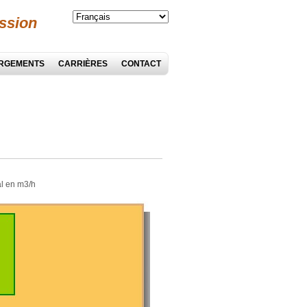
ssion
RGEMENTS
CARRIÈRES
CONTACT
l en m3/h